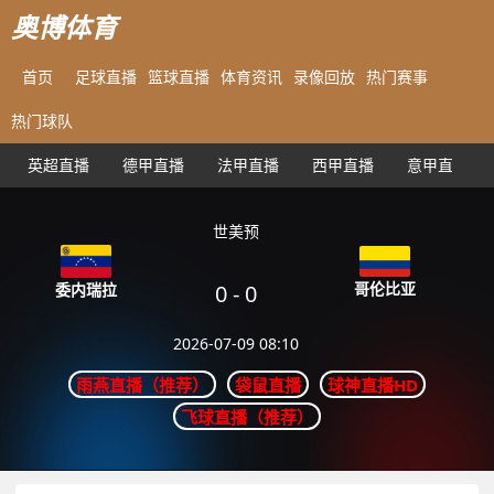
奥博体育
首页
足球直播
篮球直播
体育资讯
录像回放
热门赛事
热门球队
英超直播
德甲直播
法甲直播
西甲直播
意甲直播
世美预
哥伦比亚
0
-
0
委内瑞拉
2026-07-09 08:10
雨燕直播（推荐）
袋鼠直播
球神直播HD
飞球直播（推荐）