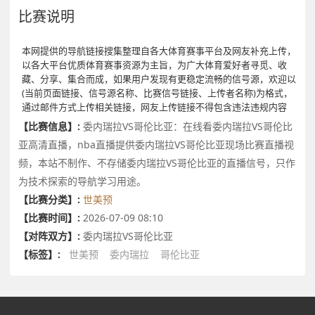
比赛说明
本网提供的导航链接搜集整理自各大体育赛事平台及网友补充上传，
以各大平台优质体育赛事资源为主旨，为广大体育爱好者寻觅、收
藏、分享、集合而成，如果用户发现有更稳定流畅的信号源，欢迎以
(当前页面链接、信号源名称、比赛信号链接、上传者名称)为格式，
通过邮件方式上传相关链接，网友上传链接不得包含违法违规内容
【比赛信息】:
委内瑞拉VS哥伦比亚：在线看委内瑞拉VS哥伦比
亚高清直播，nba直播提供委内瑞拉VS哥伦比亚现场比赛直播视
频，本站不制作、不存储委内瑞拉VS哥伦比亚的直播信号，只作
为技术探索的导航学习用途。
【比赛分类】:
世美预
【比赛时间】:
2026-07-09 08:10
【对阵双方】:
委内瑞拉VS哥伦比亚
【标签】:
世美预
委内瑞拉
哥伦比亚