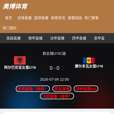
奥博体育
首页
足球直播
篮球直播
体育资讯
录像回放
热门赛事
热门球队
英超直播
德甲直播
法甲直播
西甲直播
意甲直播
欧女锦U16C级
摩尔多瓦女篮U16
0
-
0
阿尔巴尼亚女篮U16
2026-07-09 22:00
雨燕直播（推荐）
袋鼠直播
球神直播HD
飞球直播（推荐）