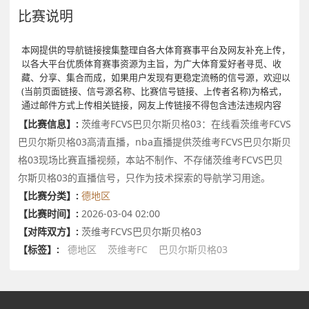
比赛说明
本网提供的导航链接搜集整理自各大体育赛事平台及网友补充上传，
以各大平台优质体育赛事资源为主旨，为广大体育爱好者寻觅、收
藏、分享、集合而成，如果用户发现有更稳定流畅的信号源，欢迎以
(当前页面链接、信号源名称、比赛信号链接、上传者名称)为格式，
通过邮件方式上传相关链接，网友上传链接不得包含违法违规内容
【比赛信息】:
茨维考FCVS巴贝尔斯贝格03：在线看茨维考FCVS
巴贝尔斯贝格03高清直播，nba直播提供茨维考FCVS巴贝尔斯贝
格03现场比赛直播视频，本站不制作、不存储茨维考FCVS巴贝
尔斯贝格03的直播信号，只作为技术探索的导航学习用途。
【比赛分类】:
德地区
【比赛时间】:
2026-03-04 02:00
【对阵双方】:
茨维考FCVS巴贝尔斯贝格03
【标签】:
德地区
茨维考FC
巴贝尔斯贝格03