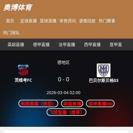
奥博体育
首页
足球直播
篮球直播
体育资讯
录像回放
热门赛事
热门球队
英超直播
德甲直播
法甲直播
西甲直播
意甲直播
德地区
0
-
0
茨维考FC
巴贝尔斯贝格03
2026-03-04 02:00
雨燕直播（推荐）
袋鼠直播
球神直播HD
飞球直播（推荐）