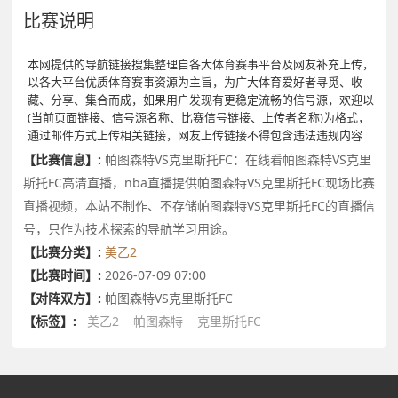
比赛说明
本网提供的导航链接搜集整理自各大体育赛事平台及网友补充上传，
以各大平台优质体育赛事资源为主旨，为广大体育爱好者寻觅、收
藏、分享、集合而成，如果用户发现有更稳定流畅的信号源，欢迎以
(当前页面链接、信号源名称、比赛信号链接、上传者名称)为格式，
通过邮件方式上传相关链接，网友上传链接不得包含违法违规内容
【比赛信息】:
帕图森特VS克里斯托FC：在线看帕图森特VS克里
斯托FC高清直播，nba直播提供帕图森特VS克里斯托FC现场比赛
直播视频，本站不制作、不存储帕图森特VS克里斯托FC的直播信
号，只作为技术探索的导航学习用途。
【比赛分类】:
美乙2
【比赛时间】:
2026-07-09 07:00
【对阵双方】:
帕图森特VS克里斯托FC
【标签】:
美乙2
帕图森特
克里斯托FC