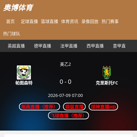
奥博体育
首页
足球直播
篮球直播
体育资讯
录像回放
热门赛事
热门球队
英超直播
德甲直播
法甲直播
西甲直播
意甲直播
美乙2
0
-
0
克里斯托FC
帕图森特
2026-07-09 07:00
雨燕直播（推荐）
袋鼠直播
球神直播HD
飞球直播（推荐）