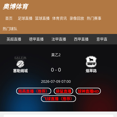
奥博体育
首页
足球直播
篮球直播
体育资讯
录像回放
热门赛事
热门球队
英超直播
德甲直播
法甲直播
西甲直播
意甲直播
美乙2
0
-
0
烟草路
塞勒姆城
2026-07-09 07:00
雨燕直播（推荐）
袋鼠直播
球神直播HD
飞球直播（推荐）