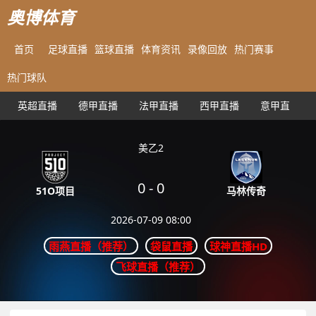
奥博体育
首页
足球直播
篮球直播
体育资讯
录像回放
热门赛事
热门球队
英超直播
德甲直播
法甲直播
西甲直播
意甲直播
美乙2
0
-
0
马林传奇
51O项目
2026-07-09 08:00
雨燕直播（推荐）
袋鼠直播
球神直播HD
飞球直播（推荐）