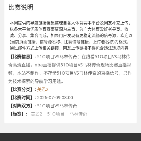
比赛说明
本网提供的导航链接搜集整理自各大体育赛事平台及网友补充上传，
以各大平台优质体育赛事资源为主旨，为广大体育爱好者寻觅、收
藏、分享、集合而成，如果用户发现有更稳定流畅的信号源，欢迎以
(当前页面链接、信号源名称、比赛信号链接、上传者名称)为格式，
通过邮件方式上传相关链接，网友上传链接不得包含违法违规内容
【比赛信息】:
51O项目VS马林传奇：在线看51O项目VS马林传
奇高清直播，nba直播提供51O项目VS马林传奇现场比赛直播视
频，本站不制作、不存储51O项目VS马林传奇的直播信号，只作
为技术探索的导航学习用途。
【比赛分类】:
美乙2
【比赛时间】:
2026-07-09 08:00
【对阵双方】:
51O项目VS马林传奇
【标签】:
美乙2
51O项目
马林传奇