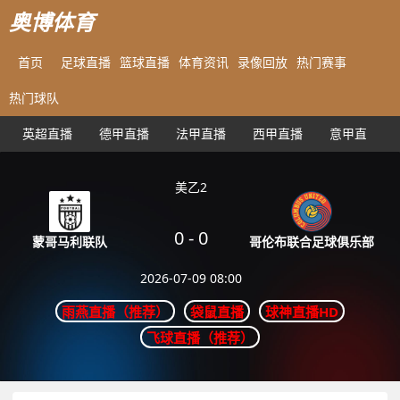
奥博体育
首页
足球直播
篮球直播
体育资讯
录像回放
热门赛事
热门球队
英超直播
德甲直播
法甲直播
西甲直播
意甲直播
美乙2
0
-
0
哥伦布联合足球俱乐部
蒙哥马利联队
2026-07-09 08:00
雨燕直播（推荐）
袋鼠直播
球神直播HD
飞球直播（推荐）