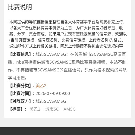
比赛说明
本网提供的导航链接搜集整理自各大体育赛事平台及网友补充上传，
以各大平台优质体育赛事资源为主旨，为广大体育爱好者寻觅、收
藏、分享、集合而成，如果用户发现有更稳定流畅的信号源，欢迎以
(当前页面链接、信号源名称、比赛信号链接、上传者名称)为格式，
通过邮件方式上传相关链接，网友上传链接不得包含违法违规内容
【比赛信息】:
城市SCVSAMSG：在线看城市SCVSAMSG高清直
播，nba直播提供城市SCVSAMSG现场比赛直播视频，本站不制
作、不存储城市SCVSAMSG的直播信号，只作为技术探索的导航
学习用途。
【比赛分类】:
美乙2
【比赛时间】:
2026-07-09 09:00
【对阵双方】:
城市SCVSAMSG
【标签】:
美乙2
城市SC
AMSG