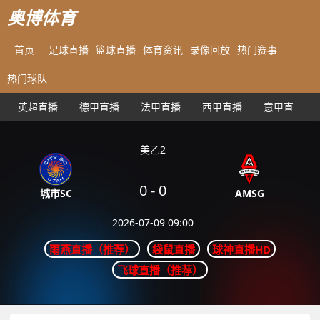
奥博体育
首页
足球直播
篮球直播
体育资讯
录像回放
热门赛事
热门球队
英超直播
德甲直播
法甲直播
西甲直播
意甲直播
美乙2
0
-
0
AMSG
城市SC
2026-07-09 09:00
雨燕直播（推荐）
袋鼠直播
球神直播HD
飞球直播（推荐）