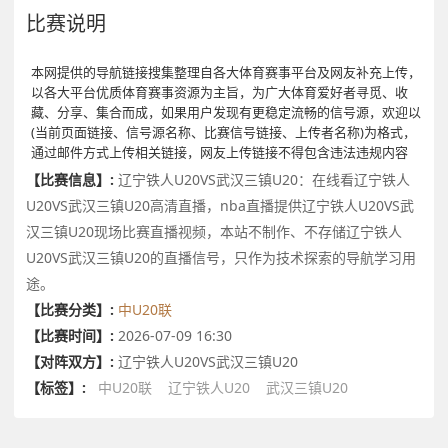
比赛说明
本网提供的导航链接搜集整理自各大体育赛事平台及网友补充上传，
以各大平台优质体育赛事资源为主旨，为广大体育爱好者寻觅、收
藏、分享、集合而成，如果用户发现有更稳定流畅的信号源，欢迎以
(当前页面链接、信号源名称、比赛信号链接、上传者名称)为格式，
通过邮件方式上传相关链接，网友上传链接不得包含违法违规内容
【比赛信息】:
辽宁铁人U20VS武汉三镇U20：在线看辽宁铁人
U20VS武汉三镇U20高清直播，nba直播提供辽宁铁人U20VS武
汉三镇U20现场比赛直播视频，本站不制作、不存储辽宁铁人
U20VS武汉三镇U20的直播信号，只作为技术探索的导航学习用
途。
【比赛分类】:
中U20联
【比赛时间】:
2026-07-09 16:30
【对阵双方】:
辽宁铁人U20VS武汉三镇U20
【标签】:
中U20联
辽宁铁人U20
武汉三镇U20