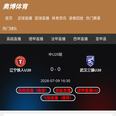
奥博体育
首页
足球直播
篮球直播
体育资讯
录像回放
热门赛事
热门球队
英超直播
德甲直播
法甲直播
西甲直播
意甲直播
中U20联
0
-
0
武汉三镇U20
辽宁铁人U20
2026-07-09 16:30
雨燕直播（推荐）
袋鼠直播
球神直播HD
飞球直播（推荐）