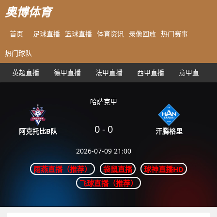
奥博体育
首页
足球直播
篮球直播
体育资讯
录像回放
热门赛事
热门球队
英超直播
德甲直播
法甲直播
西甲直播
意甲直播
哈萨克甲
0
-
0
汗腾格里
阿克托比B队
2026-07-09 21:00
雨燕直播（推荐）
袋鼠直播
球神直播HD
飞球直播（推荐）