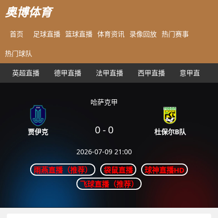
奥博体育
首页
足球直播
篮球直播
体育资讯
录像回放
热门赛事
热门球队
英超直播
德甲直播
法甲直播
西甲直播
意甲直播
哈萨克甲
0
-
0
杜保尔B队
贾伊克
2026-07-09 21:00
雨燕直播（推荐）
袋鼠直播
球神直播HD
飞球直播（推荐）