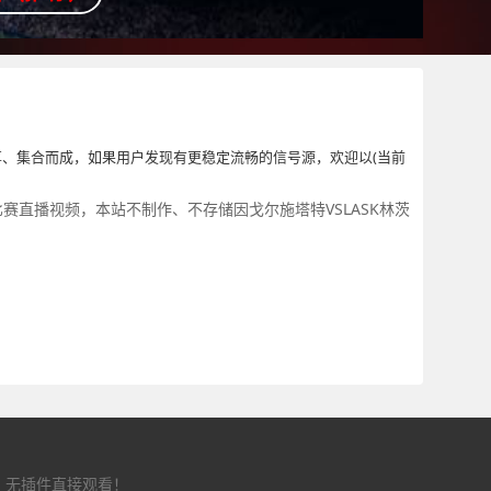
、集合而成，如果用户发现有更稳定流畅的信号源，欢迎以(当前
场比赛直播视频，本站不制作、不存储因戈尔施塔特VSLASK林茨
，无插件直接观看！