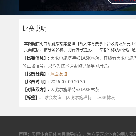
比赛说明
本网提供的导航链接搜集整理自各大体育赛事平台及网友补充上
页面链接、信号源名称、比赛信号链接、上传者名称)为格式，
【比赛信息】:
因戈尔施塔特VSLASK林茨：在线看因戈尔施
的直播信号，只作为技术探索的导航学习用途。
【比赛分类】:
球会友谊
【比赛时间】:
2026-07-09 20:30
【对阵双方】:
因戈尔施塔特VSLASK林茨
【标签】:
球会友谊
因戈尔施塔特
LASK林茨
声明：奥博体育是体育直播导航站，为方便喜欢体育的朋友观看