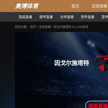
奥博体育
首页
足球直播
英超直播
德甲直播
法甲直播
西甲直播
意
您的位置：
首页
>
足球直播
> 因戈尔施塔特 VS LASK林茨
因戈尔施塔特
雨燕直播