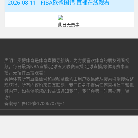
2026-08-11 FIBA欧微国锦 直播在线观看
此日无赛事
声明：奥博体育是体育直播导航站，为方便喜欢体育的朋友观看视
频，每日最新NBA直播,足球五大联赛直播,足球直播,等体育赛事直
播，无插件直接观看！
奥博体育所有直播信号和视频录像均由用户收集或从搜索引擎搜索整
理获得，所有内容均来自互联网，我们自身不提供任何直播信号和视
频内容，如有侵犯您的权益请通知我们，我们会第一时间处理，谢
谢！
备案号：
鲁ICP备17006707号-1