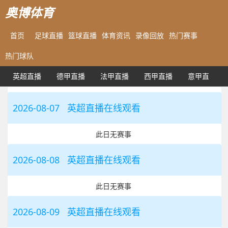
奥博体育
首页
足球直播
篮球直播
体育资讯
录像回放
热门赛事
热门球队
英超直播
德甲直播
法甲直播
西甲直播
意甲直播
2026-08-07 英超直播在线观看
此日无赛事
2026-08-08 英超直播在线观看
此日无赛事
2026-08-09 英超直播在线观看