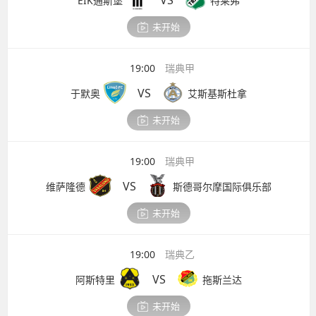
VS
EIK通斯堡
特莱弗
未开始
19:00
瑞典甲
VS
于默奥
艾斯基斯杜拿
未开始
19:00
瑞典甲
VS
维萨隆德
斯德哥尔摩国际俱乐部
未开始
19:00
瑞典乙
VS
阿斯特里
拖斯兰达
未开始