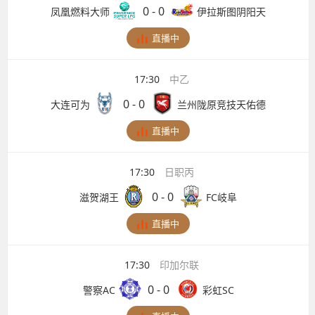
0
-
0
凤凰燃料大师
伊拉斯图阴阳天
直播中
17:30
中乙
0
-
0
大连可为
兰州陇原竞技天佑德
直播中
17:30
日职丙
0
-
0
滋贺湖王
FC岐阜
直播中
17:30
印加尔联
0
-
0
警察AC
彩虹SC