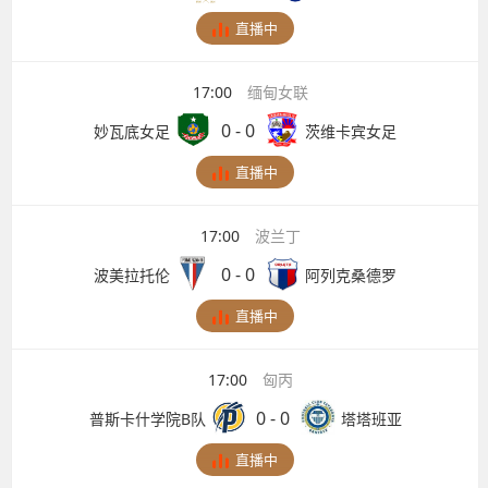
直播中
17:00
缅甸女联
0
-
0
妙瓦底女足
茨维卡宾女足
直播中
17:00
波兰丁
0
-
0
波美拉托伦
阿列克桑德罗
直播中
17:00
匈丙
0
-
0
普斯卡什学院B队
塔塔班亚
直播中