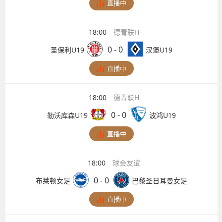
直播中
18:00
德青联H
0
-
0
圣保利U19
汉堡U19
直播中
18:00
德青联H
0
-
0
勒沃库森U19
波鸿U19
直播中
18:00
球会友谊
0
-
0
布莱顿女足
巴黎圣日耳曼女足
直播中