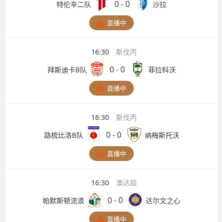
0
-
0
特伦辛二队
沙拉
直播中
16:30
斯伐丙
0
-
0
拜斯迪卡B队
菲拉科沃
直播中
16:30
斯伐丙
0
-
0
路梳比洛B队
纳梅斯托沃
直播中
16:30
澳达超
0
-
0
帕默斯顿流浪
达尔文之心
直播中