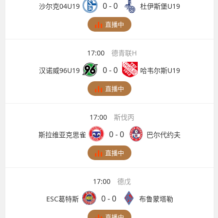
0
-
0
沙尔克04U19
杜伊斯堡U19
直播中
17:00
德青联H
0
-
0
汉诺威96U19
哈韦尔斯U19
直播中
17:00
斯伐丙
0
-
0
斯拉维亚克思雀
巴尔代约夫
直播中
17:00
德戊
0
-
0
ESC葛特斯
布鲁蒙塔勒
直播中