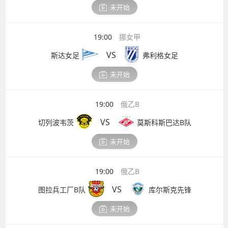
未开始
19:00
挪女甲
VS
斯达女足
弗利格女足
未开始
19:00
俄乙B
VS
切列波韦茨
莫斯科斯巴达B队
未开始
19:00
俄乙B
VS
图拉兵工厂B队
库尔斯克先锋
未开始