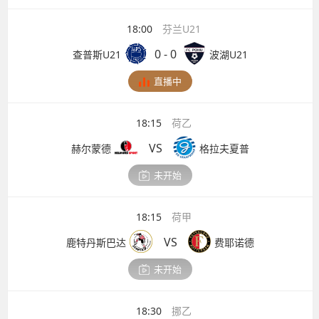
18:00
芬兰U21
0
-
0
查普斯U21
波湖U21
直播中
18:15
荷乙
VS
赫尔蒙德
格拉夫夏普
未开始
18:15
荷甲
VS
鹿特丹斯巴达
费耶诺德
未开始
18:30
挪乙