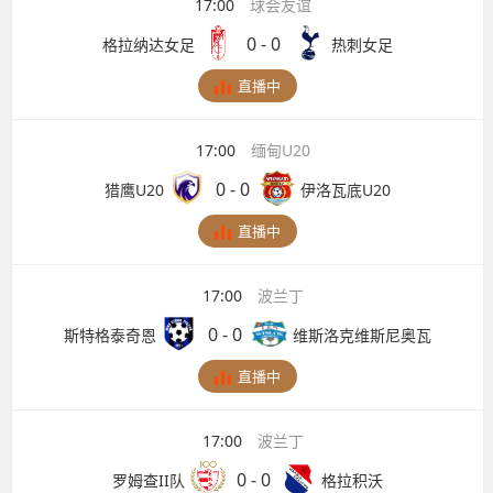
17:00
球会友谊
0
-
0
格拉纳达女足
热刺女足
直播中
17:00
缅甸U20
0
-
0
猎鹰U20
伊洛瓦底U20
直播中
17:00
波兰丁
0
-
0
斯特格泰奇恩
维斯洛克维斯尼奥瓦
直播中
17:00
波兰丁
0
-
0
罗姆查II队
格拉积沃