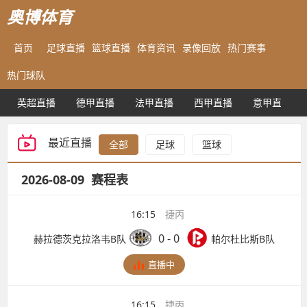
奥博体育
首页
足球直播
篮球直播
体育资讯
录像回放
热门赛事
热门球队
英超直播
德甲直播
法甲直播
西甲直播
意甲直播
最近直播
全部
足球
篮球
2026-08-09 赛程表
16:15
捷丙
0
-
0
赫拉德茨克拉洛韦B队
帕尔杜比斯B队
直播中
16:15
捷丙