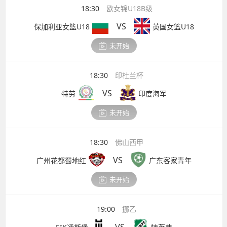
18:30
欧女锦U18B级
VS
保加利亚女篮U18
英国女篮U18
未开始
18:30
印杜兰杯
VS
特劳
印度海军
未开始
18:30
佛山西甲
VS
广州花都蜀地红
广东客家青年
未开始
19:00
挪乙