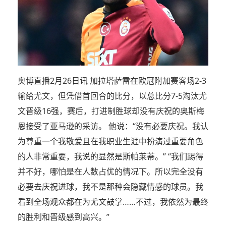
奥博直播2月26日讯 加拉塔萨雷在欧冠附加赛客场2-3
输给尤文，但凭借首回合的比分，以总比分7-5淘汰尤
文晋级16强，赛后，打进制胜球却没有庆祝的奥斯梅
恩接受了亚马逊的采访。 他说：“没有必要庆祝。我认
为尊重一个我敬爱且在我职业生涯中扮演过重要角色
的人非常重要，我说的显然是斯帕莱蒂。” “我们踢得
并不好，哪怕是在人数占优的情况下。所以完全没有
必要去庆祝进球，我不是那种会隐藏情感的球员。我
看到全场观众都在为尤文鼓掌……不过，我依然为最终
的胜利和晋级感到高兴。”