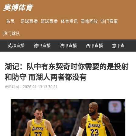
奥博体育
首页
足球直播
篮球直播
体育资讯
录像回放
热门赛事
热门球队
英超直播
德甲直播
法甲直播
西甲直播
意甲直播
湖记：队中有东契奇时你需要的是投射
和防守 而湖人两者都没有
更新时间：2026-01-13 13:30:21