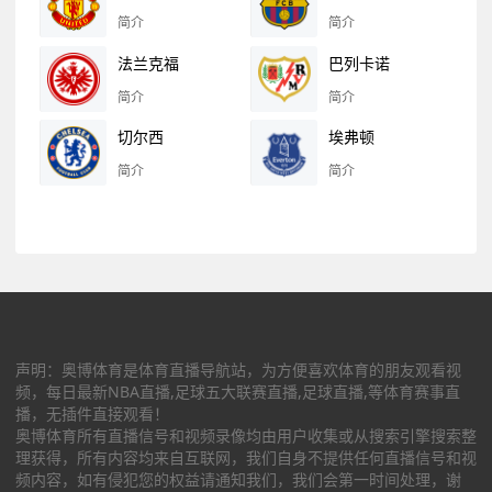
简介
简介
法兰克福
巴列卡诺
简介
简介
切尔西
埃弗顿
简介
简介
声明：奥博体育是体育直播导航站，为方便喜欢体育的朋友观看视
频，每日最新NBA直播,足球五大联赛直播,足球直播,等体育赛事直
播，无插件直接观看！
奥博体育所有直播信号和视频录像均由用户收集或从搜索引擎搜索整
理获得，所有内容均来自互联网，我们自身不提供任何直播信号和视
频内容，如有侵犯您的权益请通知我们，我们会第一时间处理，谢