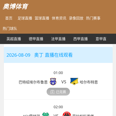
奥博体育
首页
足球直播
篮球直播
体育资讯
录像回放
热门赛事
热门球队
英超直播
德甲直播
法甲直播
西甲直播
意甲直播
2026-08-09 奥丁 直播在线观看
01:00
VS
巴特绍埃尔布鲁恩
哈尔布特恩
已完赛
02:00