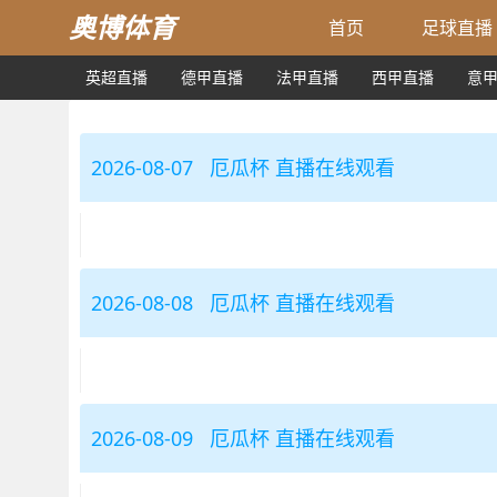
奥博体育
首页
足球直播
英超直播
德甲直播
法甲直播
西甲直播
意
2026-08-07 厄瓜杯 直播在线观看
2026-08-08 厄瓜杯 直播在线观看
2026-08-09 厄瓜杯 直播在线观看