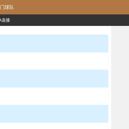
门球队
BA直播