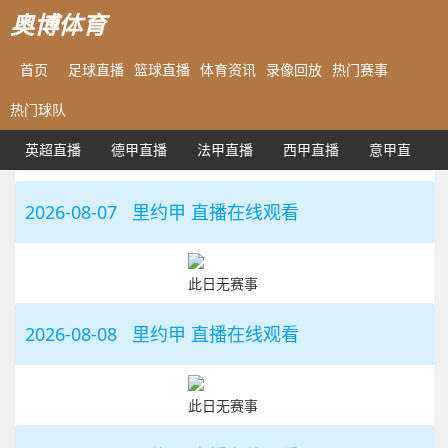
奥博体育
首页
足球直播
篮球直播
体育资讯
录像回放
热门赛事
热门球队
英超直播
德甲直播
法甲直播
西甲直播
意甲直播
2026-08-07 里约甲 直播在线观看
此日无赛事
2026-08-08 里约甲 直播在线观看
此日无赛事