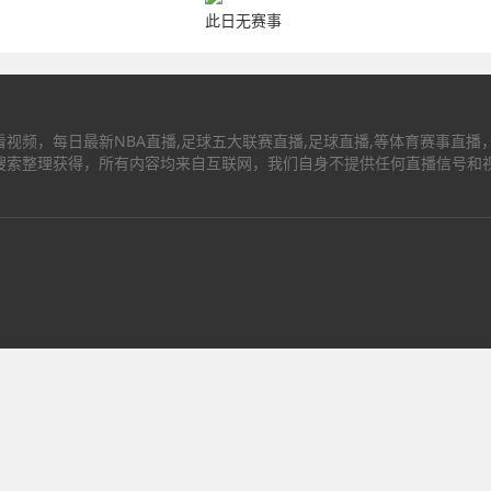
此日无赛事
视频，每日最新NBA直播,足球五大联赛直播,足球直播,等体育赛事直播
搜索整理获得，所有内容均来自互联网，我们自身不提供任何直播信号和