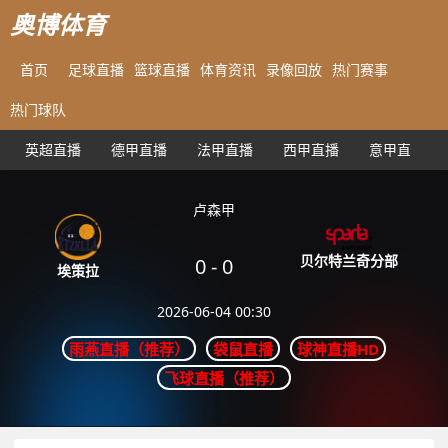
奥博体育
首页
足球直播
篮球直播
体育资讯
录像回放
热门赛事
热门球队
英超直播
德甲直播
法甲直播
西甲直播
意甲直播
卢森甲
贝尔特兰奇分部
0
-
0
埃策拉
2026-06-04 00:30
雨燕直播（推荐）
袋鼠直播
球神直播HD
飞球直播（推荐）