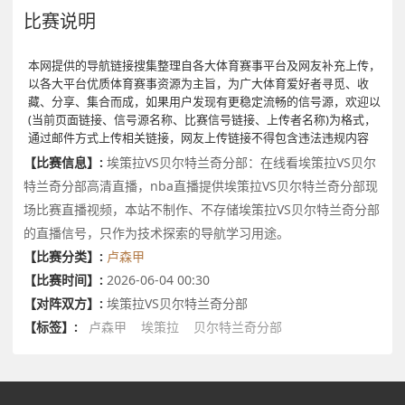
比赛说明
本网提供的导航链接搜集整理自各大体育赛事平台及网友补充上传，
以各大平台优质体育赛事资源为主旨，为广大体育爱好者寻觅、收
藏、分享、集合而成，如果用户发现有更稳定流畅的信号源，欢迎以
(当前页面链接、信号源名称、比赛信号链接、上传者名称)为格式，
通过邮件方式上传相关链接，网友上传链接不得包含违法违规内容
【比赛信息】:
埃策拉VS贝尔特兰奇分部：在线看埃策拉VS贝尔
特兰奇分部高清直播，nba直播提供埃策拉VS贝尔特兰奇分部现
场比赛直播视频，本站不制作、不存储埃策拉VS贝尔特兰奇分部
的直播信号，只作为技术探索的导航学习用途。
【比赛分类】:
卢森甲
【比赛时间】:
2026-06-04 00:30
【对阵双方】:
埃策拉VS贝尔特兰奇分部
【标签】:
卢森甲
埃策拉
贝尔特兰奇分部