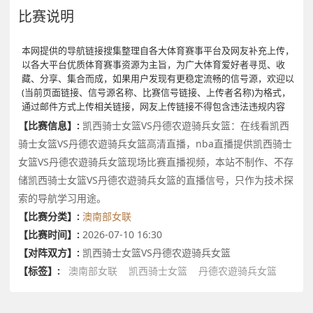
比赛说明
本网提供的导航链接搜集整理自各大体育赛事平台及网友补充上传，
以各大平台优质体育赛事资源为主旨，为广大体育爱好者寻觅、收
藏、分享、集合而成，如果用户发现有更稳定流畅的信号源，欢迎以
(当前页面链接、信号源名称、比赛信号链接、上传者名称)为格式，
通过邮件方式上传相关链接，网友上传链接不得包含违法违规内容
【比赛信息】:
凯西骑士女篮VS丹德农遊骑兵女篮：在线看凯西
骑士女篮VS丹德农遊骑兵女篮高清直播，nba直播提供凯西骑士
女篮VS丹德农遊骑兵女篮现场比赛直播视频，本站不制作、不存
储凯西骑士女篮VS丹德农遊骑兵女篮的直播信号，只作为技术探
索的导航学习用途。
【比赛分类】:
澳南部女联
【比赛时间】:
2026-07-10 16:30
【对阵双方】:
凯西骑士女篮VS丹德农遊骑兵女篮
【标签】:
澳南部女联
凯西骑士女篮
丹德农遊骑兵女篮