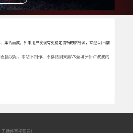
、集合而成，如果用户发现有更稳定流畅的信号源，欢迎以(当前
赛直播视频，本站不制作、不存储刚果鹰VS圣埃罗伊卢波波的
，无插件直接观看！