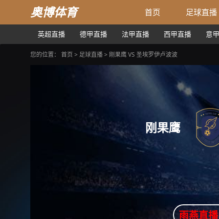
奥博体育
首页
足球直播
英超直播
德甲直播
法甲直播
西甲直播
意
您的位置：
首页
>
足球直播
> 刚果鹰 VS 圣埃罗伊卢波波
刚果鹰
雨燕直播