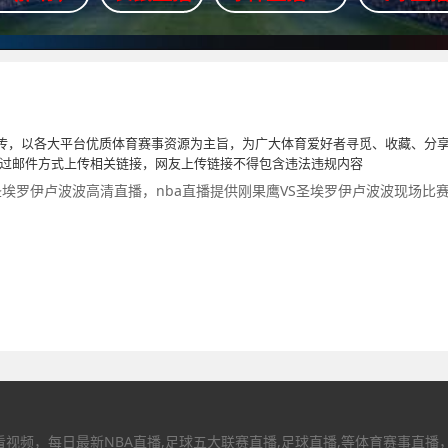
传，以各大平台优质体育赛事资源为主旨，为广大体育爱好者寻觅、收藏、分享
通过邮件方式上传相关链接，网友上传链接不得包含违法违规内容
圣埃罗伊卢波波高清直播，nba直播提供刚果鹰VS圣埃罗伊卢波波现场比
视频，每日最新NBA直播,足球五大联赛直播,足球直播,等体育赛事直播