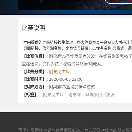
比赛说明
本网提供的导航链接搜集整理自各大体育赛事平台及网友补充上
页面链接、信号源名称、比赛信号链接、上传者名称)为格式，
【比赛信息】:
刚果鹰VS圣埃罗伊卢波波：在线看刚果鹰VS
直播信号，只作为技术探索的导航学习用途。
【比赛分类】:
刚果民主超
【比赛时间】:
2026-06-03 22:00
【对阵双方】:
刚果鹰VS圣埃罗伊卢波波
【标签】:
刚果民主超
刚果鹰
圣埃罗伊卢波波
声明：奥博体育是体育直播导航站，为方便喜欢体育的朋友观看