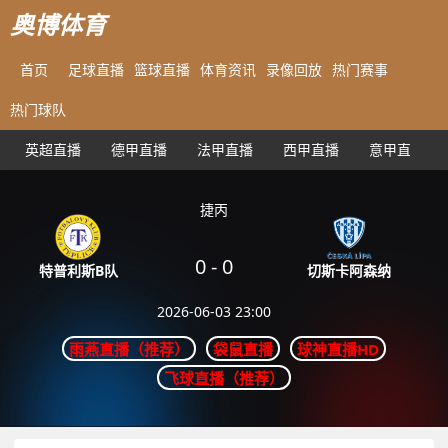
奥博体育
首页
足球直播
篮球直播
体育资讯
录像回放
热门赛事
热门球队
英超直播
德甲直播
法甲直播
西甲直播
意甲直播
捷丙
0
-
0
切斯卡阿森纳
特普利斯B队
2026-06-03 23:00
雨燕直播（推荐）
袋鼠直播
球神直播HD
飞球直播（推荐）