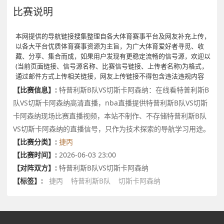
比赛说明
本网提供的导航链接搜集整理自各大体育赛事平台及网友补充上传，
以各大平台优质体育赛事资源为主旨，为广大体育爱好者寻觅、收
藏、分享、集合而成，如果用户发现有更稳定流畅的信号源，欢迎以
(当前页面链接、信号源名称、比赛信号链接、上传者名称)为格式，
通过邮件方式上传相关链接，网友上传链接不得包含违法违规内容
【比赛信息】:
特普利斯B队VS切斯卡阿森纳：在线看特普利斯B
队VS切斯卡阿森纳高清直播，nba直播提供特普利斯B队VS切斯
卡阿森纳现场比赛直播视频，本站不制作、不存储特普利斯B队
VS切斯卡阿森纳的直播信号，只作为技术探索的导航学习用途。
【比赛分类】:
捷丙
【比赛时间】:
2026-06-03 23:00
【对阵双方】:
特普利斯B队VS切斯卡阿森纳
【标签】:
捷丙
特普利斯B队
切斯卡阿森纳