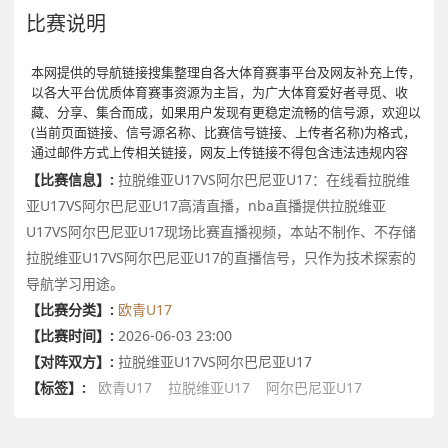
比赛说明
本网提供的导航链接搜集整理自各大体育赛事平台及网友补充上传，
以各大平台优质体育赛事资源为主旨，为广大体育爱好者寻觅、收
藏、分享、集合而成，如果用户发现有更稳定流畅的信号源，欢迎以
(当前页面链接、信号源名称、比赛信号链接、上传者名称)为格式，
通过邮件方式上传相关链接，网友上传链接不得包含违法违规内容
【比赛信息】:
拉脱维亚U17VS阿尔巴尼亚U17：在线看拉脱维
亚U17VS阿尔巴尼亚U17高清直播，nba直播提供拉脱维亚
U17VS阿尔巴尼亚U17现场比赛直播视频，本站不制作、不存储
拉脱维亚U17VS阿尔巴尼亚U17的直播信号，只作为技术探索的
导航学习用途。
【比赛分类】:
欧青U17
【比赛时间】:
2026-06-03 23:00
【对阵双方】:
拉脱维亚U17VS阿尔巴尼亚U17
【标签】:
欧青U17
拉脱维亚U17
阿尔巴尼亚U17