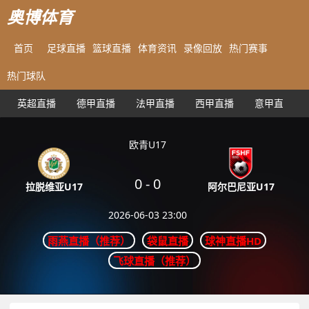
奥博体育
首页
足球直播
篮球直播
体育资讯
录像回放
热门赛事
热门球队
英超直播
德甲直播
法甲直播
西甲直播
意甲直播
欧青U17
0
-
0
阿尔巴尼亚U17
拉脱维亚U17
2026-06-03 23:00
雨燕直播（推荐）
袋鼠直播
球神直播HD
飞球直播（推荐）