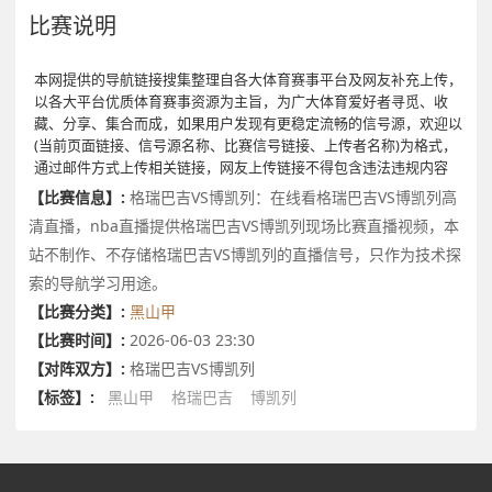
比赛说明
本网提供的导航链接搜集整理自各大体育赛事平台及网友补充上传，
以各大平台优质体育赛事资源为主旨，为广大体育爱好者寻觅、收
藏、分享、集合而成，如果用户发现有更稳定流畅的信号源，欢迎以
(当前页面链接、信号源名称、比赛信号链接、上传者名称)为格式，
通过邮件方式上传相关链接，网友上传链接不得包含违法违规内容
【比赛信息】:
格瑞巴吉VS博凯列：在线看格瑞巴吉VS博凯列高
清直播，nba直播提供格瑞巴吉VS博凯列现场比赛直播视频，本
站不制作、不存储格瑞巴吉VS博凯列的直播信号，只作为技术探
索的导航学习用途。
【比赛分类】:
黑山甲
【比赛时间】:
2026-06-03 23:30
【对阵双方】:
格瑞巴吉VS博凯列
【标签】:
黑山甲
格瑞巴吉
博凯列