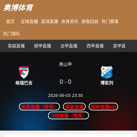
奥博体育
首页
足球直播
篮球直播
体育资讯
录像回放
热门赛事
热门球队
英超直播
德甲直播
法甲直播
西甲直播
意甲直播
黑山甲
0
-
0
博凯列
格瑞巴吉
2026-06-03 23:30
雨燕直播（推荐）
袋鼠直播
球神直播HD
飞球直播（推荐）