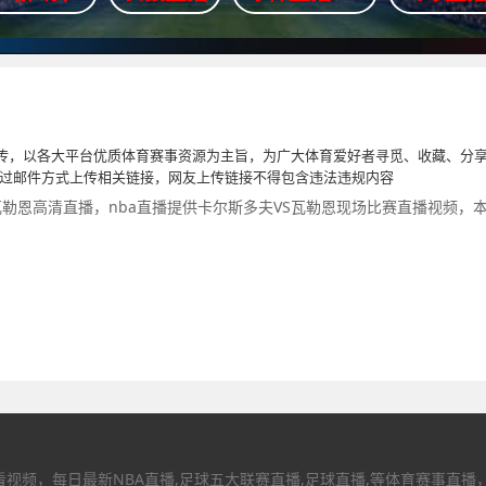
传，以各大平台优质体育赛事资源为主旨，为广大体育爱好者寻觅、收藏、分享
通过邮件方式上传相关链接，网友上传链接不得包含违法违规内容
瓦勒恩高清直播，nba直播提供卡尔斯多夫VS瓦勒恩现场比赛直播视频，
视频，每日最新NBA直播,足球五大联赛直播,足球直播,等体育赛事直播