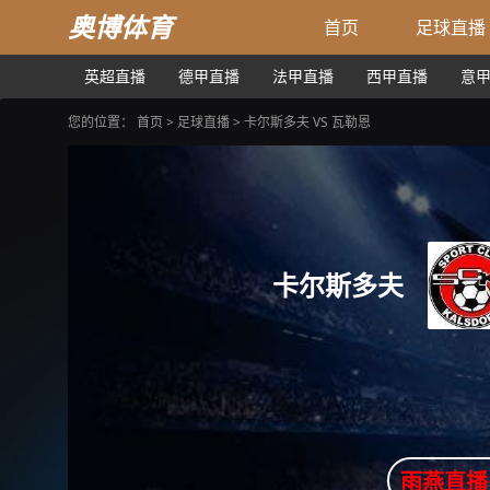
奥博体育
首页
足球直播
英超直播
德甲直播
法甲直播
西甲直播
意
您的位置：
首页
>
足球直播
> 卡尔斯多夫 VS 瓦勒恩
卡尔斯多夫
雨燕直播