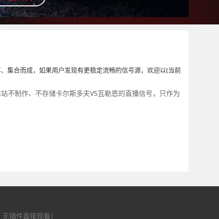
、集合而成，如果用户发现有更稳定流畅的信号源，欢迎以(当前
本站不制作、不存储卡尔斯多夫VS瓦勒恩的直播信号，只作为
，无插件直接观看！