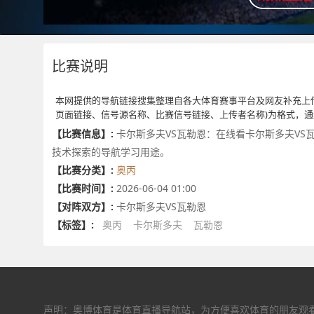
比赛说明
本网提供的导航链接搜集整理自各大体育赛事平台及网友补充上
页面链接、信号源名称、比赛信号链接、上传者名称)为格式，
【比赛信息】:
卡尔斯多夫VS瓦勒恩：在线看卡尔斯多夫VS
技术探索的导航学习用途。
【比赛分类】:
奥丙
【比赛时间】:
2026-06-04 01:00
【对阵双方】:
卡尔斯多夫VS瓦勒恩
【标签】:
奥丙
卡尔斯多夫
瓦勒恩
声明：奥博体育是体育直播导航站，为方便喜欢体育的朋友观看