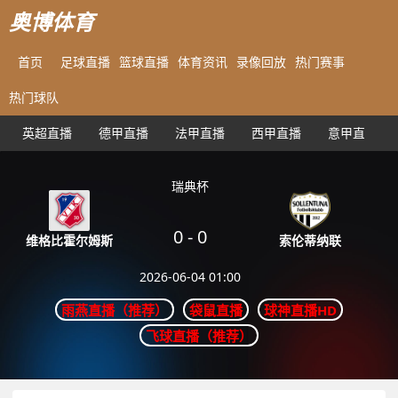
奥博体育
首页
足球直播
篮球直播
体育资讯
录像回放
热门赛事
热门球队
英超直播
德甲直播
法甲直播
西甲直播
意甲直播
瑞典杯
0
-
0
维格比霍尔姆斯
索伦蒂纳联
2026-06-04 01:00
雨燕直播（推荐）
袋鼠直播
球神直播HD
飞球直播（推荐）