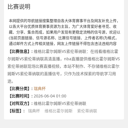
比赛说明
本网提供的导航链接搜集整理自各大体育赛事平台及网友补充上传，
以各大平台优质体育赛事资源为主旨，为广大体育爱好者寻觅、收
藏、分享、集合而成，如果用户发现有更稳定流畅的信号源，欢迎以
(当前页面链接、信号源名称、比赛信号链接、上传者名称)为格式，
通过邮件方式上传相关链接，网友上传链接不得包含违法违规内容
【比赛信息】:
维格比霍尔姆斯VS索伦蒂纳联：在线看维格比霍
尔姆斯VS索伦蒂纳联高清直播，nba直播提供维格比霍尔姆斯VS
索伦蒂纳联现场比赛直播视频，本站不制作、不存储维格比霍尔
姆斯VS索伦蒂纳联的直播信号，只作为技术探索的导航学习用
途。
【比赛分类】:
瑞典杯
【比赛时间】:
2026-06-04 01:00
【对阵双方】:
维格比霍尔姆斯VS索伦蒂纳联
【标签】:
瑞典杯
维格比霍尔姆斯
索伦蒂纳联