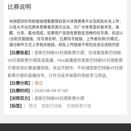
比赛说明
本网提供的导航链接搜集整理自各大体育赛事平台及网友补充上传，
以各大平台优质体育赛事资源为主旨，为广大体育爱好者寻觅、收
藏、分享、集合而成，如果用户发现有更稳定流畅的信号源，欢迎以
(当前页面链接、信号源名称、比赛信号链接、上传者名称)为格式，
通过邮件方式上传相关链接，网友上传链接不得包含违法违规内容
【比赛信息】:
恩斯巴特勒VS托德斯费尔德：在线看恩斯巴特勒
VS托德斯费尔德高清直播，nba直播提供恩斯巴特勒VS托德斯费
尔德现场比赛直播视频，本站不制作、不存储恩斯巴特勒VS托德
斯费尔德的直播信号，只作为技术探索的导航学习用途。
【比赛分类】:
德戊
【比赛时间】:
2026-06-04 01:00
【对阵双方】:
恩斯巴特勒VS托德斯费尔德
【标签】:
德戊
恩斯巴特勒
托德斯费尔德