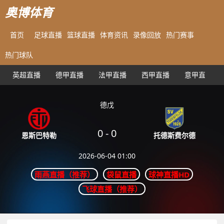
奥博体育
首页
足球直播
篮球直播
体育资讯
录像回放
热门赛事
热门球队
英超直播
德甲直播
法甲直播
西甲直播
意甲直播
德戊
0
-
0
托德斯费尔德
恩斯巴特勒
2026-06-04 01:00
雨燕直播（推荐）
袋鼠直播
球神直播HD
飞球直播（推荐）