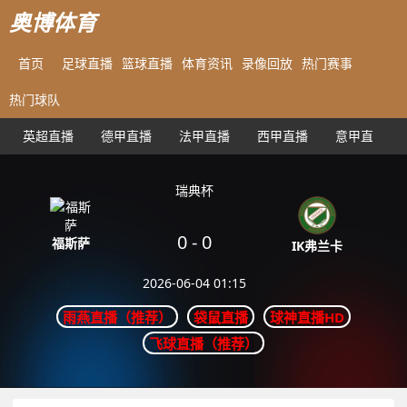
奥博体育
首页
足球直播
篮球直播
体育资讯
录像回放
热门赛事
热门球队
英超直播
德甲直播
法甲直播
西甲直播
意甲直播
瑞典杯
0
-
0
福斯萨
IK弗兰卡
2026-06-04 01:15
雨燕直播（推荐）
袋鼠直播
球神直播HD
飞球直播（推荐）