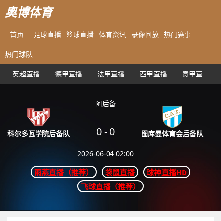
奥博体育
首页
足球直播
篮球直播
体育资讯
录像回放
热门赛事
热门球队
英超直播
德甲直播
法甲直播
西甲直播
意甲直播
阿后备
0
-
0
图库曼体育会后备队
科尔多瓦学院后备队
2026-06-04 02:00
雨燕直播（推荐）
袋鼠直播
球神直播HD
飞球直播（推荐）