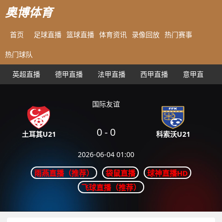
奥博体育
首页
足球直播
篮球直播
体育资讯
录像回放
热门赛事
热门球队
英超直播
德甲直播
法甲直播
西甲直播
意甲直播
国际友谊
0
-
0
科索沃U21
土耳其U21
2026-06-04 01:00
雨燕直播（推荐）
袋鼠直播
球神直播HD
飞球直播（推荐）