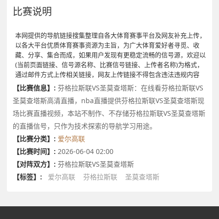
比赛说明
本网提供的导航链接搜集整理自各大体育赛事平台及网友补充上传，
以各大平台优质体育赛事资源为主旨，为广大体育爱好者寻觅、收
藏、分享、集合而成，如果用户发现有更稳定流畅的信号源，欢迎以
(当前页面链接、信号源名称、比赛信号链接、上传者名称)为格式，
通过邮件方式上传相关链接，网友上传链接不得包含违法违规内容
【比赛信息】:
芬格拉斯联VS圣莫查塔斯：在线看芬格拉斯联VS
圣莫查塔斯高清直播，nba直播提供芬格拉斯联VS圣莫查塔斯现
场比赛直播视频，本站不制作、不存储芬格拉斯联VS圣莫查塔斯
的直播信号，只作为技术探索的导航学习用途。
【比赛分类】:
爱尔高联
【比赛时间】:
2026-06-04 02:00
【对阵双方】:
芬格拉斯联VS圣莫查塔斯
【标签】:
爱尔高联
芬格拉斯联
圣莫查塔斯