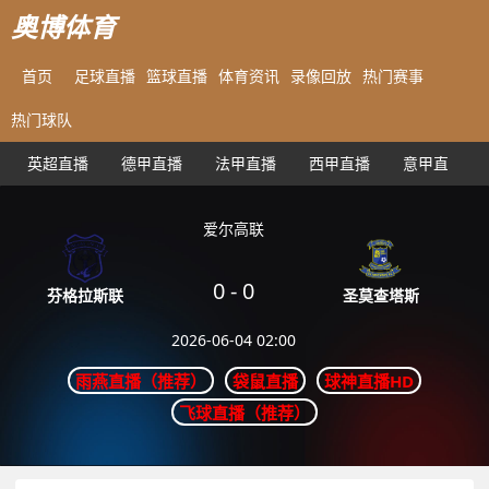
奥博体育
首页
足球直播
篮球直播
体育资讯
录像回放
热门赛事
热门球队
英超直播
德甲直播
法甲直播
西甲直播
意甲直播
爱尔高联
0
-
0
圣莫查塔斯
芬格拉斯联
2026-06-04 02:00
雨燕直播（推荐）
袋鼠直播
球神直播HD
飞球直播（推荐）