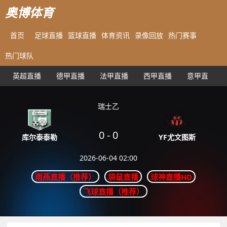
奥博体育
首页
足球直播
篮球直播
体育资讯
录像回放
热门赛事
热门球队
英超直播
德甲直播
法甲直播
西甲直播
意甲直播
瑞士乙
0
-
0
YF尤文图斯
库尔泰泰勒
2026-06-04 02:00
雨燕直播（推荐）
袋鼠直播
球神直播HD
飞球直播（推荐）