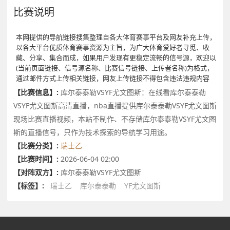
比赛说明
本网提供的导航链接搜集整理自各大体育赛事平台及网友补充上传，
以各大平台优质体育赛事资源为主旨，为广大体育爱好者寻觅、收
藏、分享、集合而成，如果用户发现有更稳定流畅的信号源，欢迎以
(当前页面链接、信号源名称、比赛信号链接、上传者名称)为格式，
通过邮件方式上传相关链接，网友上传链接不得包含违法违规内容
【比赛信息】:
库尔泰泰勒VSYF尤文图斯：在线看库尔泰泰勒
VSYF尤文图斯高清直播，nba直播提供库尔泰泰勒VSYF尤文图斯
现场比赛直播视频，本站不制作、不存储库尔泰泰勒VSYF尤文图
斯的直播信号，只作为技术探索的导航学习用途。
【比赛分类】:
瑞士乙
【比赛时间】:
2026-06-04 02:00
【对阵双方】:
库尔泰泰勒VSYF尤文图斯
【标签】:
瑞士乙
库尔泰泰勒
YF尤文图斯