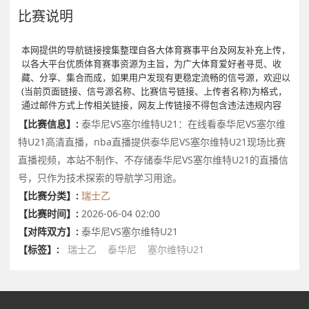
比赛说明
本网提供的导航链接搜集整理自各大体育赛事平台及网友补充上传，
以各大平台优质体育赛事资源为主旨，为广大体育爱好者寻觅、收
藏、分享、集合而成，如果用户发现有更稳定流畅的信号源，欢迎以
(当前页面链接、信号源名称、比赛信号链接、上传者名称)为格式，
通过邮件方式上传相关链接，网友上传链接不得包含违法违规内容
【比赛信息】:
泰华尼VS塞尔维特U21：在线看泰华尼VS塞尔维
特U21高清直播，nba直播提供泰华尼VS塞尔维特U21现场比赛
直播视频，本站不制作、不存储泰华尼VS塞尔维特U21的直播信
号，只作为技术探索的导航学习用途。
【比赛分类】:
瑞士乙
【比赛时间】:
2026-06-04 02:00
【对阵双方】:
泰华尼VS塞尔维特U21
【标签】:
瑞士乙
泰华尼
塞尔维特U21