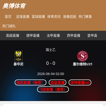
奥博体育
首页
足球直播
篮球直播
体育资讯
录像回放
热门赛事
热门球队
英超直播
德甲直播
法甲直播
西甲直播
意甲直播
瑞士乙
0
-
0
塞尔维特U21
泰华尼
2026-06-04 02:00
雨燕直播（推荐）
袋鼠直播
球神直播HD
飞球直播（推荐）