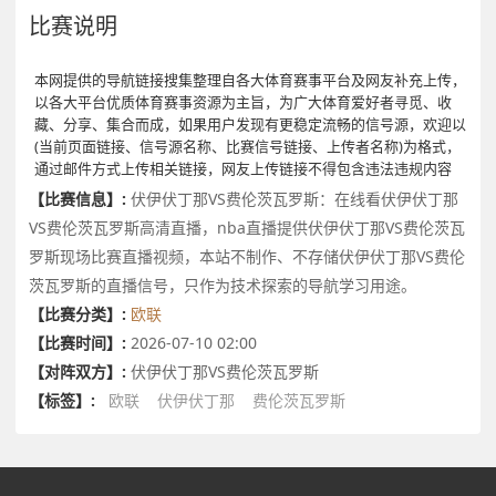
比赛说明
本网提供的导航链接搜集整理自各大体育赛事平台及网友补充上传，
以各大平台优质体育赛事资源为主旨，为广大体育爱好者寻觅、收
藏、分享、集合而成，如果用户发现有更稳定流畅的信号源，欢迎以
(当前页面链接、信号源名称、比赛信号链接、上传者名称)为格式，
通过邮件方式上传相关链接，网友上传链接不得包含违法违规内容
【比赛信息】:
伏伊伏丁那VS费伦茨瓦罗斯：在线看伏伊伏丁那
VS费伦茨瓦罗斯高清直播，nba直播提供伏伊伏丁那VS费伦茨瓦
罗斯现场比赛直播视频，本站不制作、不存储伏伊伏丁那VS费伦
茨瓦罗斯的直播信号，只作为技术探索的导航学习用途。
【比赛分类】:
欧联
【比赛时间】:
2026-07-10 02:00
【对阵双方】:
伏伊伏丁那VS费伦茨瓦罗斯
【标签】:
欧联
伏伊伏丁那
费伦茨瓦罗斯