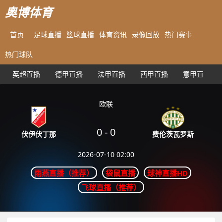
奥博体育
首页
足球直播
篮球直播
体育资讯
录像回放
热门赛事
热门球队
英超直播
德甲直播
法甲直播
西甲直播
意甲直播
欧联
0
-
0
费伦茨瓦罗斯
伏伊伏丁那
2026-07-10 02:00
雨燕直播（推荐）
袋鼠直播
球神直播HD
飞球直播（推荐）