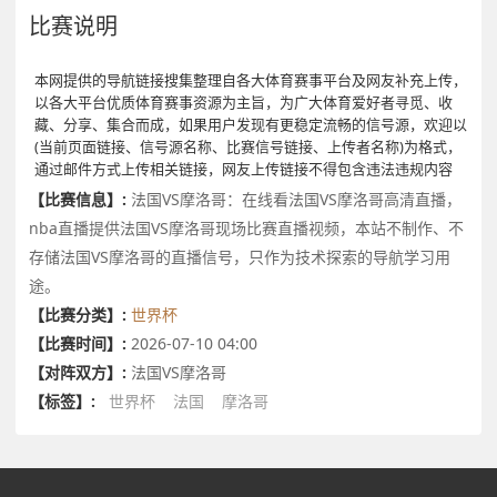
比赛说明
本网提供的导航链接搜集整理自各大体育赛事平台及网友补充上传，
以各大平台优质体育赛事资源为主旨，为广大体育爱好者寻觅、收
藏、分享、集合而成，如果用户发现有更稳定流畅的信号源，欢迎以
(当前页面链接、信号源名称、比赛信号链接、上传者名称)为格式，
通过邮件方式上传相关链接，网友上传链接不得包含违法违规内容
【比赛信息】:
法国VS摩洛哥：在线看法国VS摩洛哥高清直播，
nba直播提供法国VS摩洛哥现场比赛直播视频，本站不制作、不
存储法国VS摩洛哥的直播信号，只作为技术探索的导航学习用
途。
【比赛分类】:
世界杯
【比赛时间】:
2026-07-10 04:00
【对阵双方】:
法国VS摩洛哥
【标签】:
世界杯
法国
摩洛哥