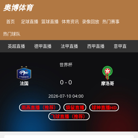
奥博体育
首页
足球直播
篮球直播
体育资讯
录像回放
热门赛事
热门球队
英超直播
德甲直播
法甲直播
西甲直播
意甲直播
世界杯
0
-
0
摩洛哥
法国
2026-07-10 04:00
雨燕直播（推荐）
袋鼠直播
球神直播HD
飞球直播（推荐）