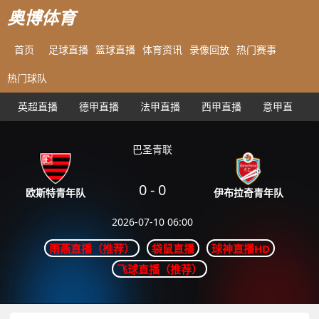
奥博体育
首页
足球直播
篮球直播
体育资讯
录像回放
热门赛事
热门球队
英超直播
德甲直播
法甲直播
西甲直播
意甲直播
巴圣青联
0
-
0
伊布拉奇青年队
欧斯特青年队
2026-07-10 06:00
雨燕直播（推荐）
袋鼠直播
球神直播HD
飞球直播（推荐）