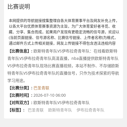
比赛说明
本网提供的导航链接搜集整理自各大体育赛事平台及网友补充上传，
以各大平台优质体育赛事资源为主旨，为广大体育爱好者寻觅、收
藏、分享、集合而成，如果用户发现有更稳定流畅的信号源，欢迎以
(当前页面链接、信号源名称、比赛信号链接、上传者名称)为格式，
通过邮件方式上传相关链接，网友上传链接不得包含违法违规内容
【比赛信息】:
欧斯特青年队VS伊布拉奇青年队：在线看欧斯特
青年队VS伊布拉奇青年队高清直播，nba直播提供欧斯特青年队
VS伊布拉奇青年队现场比赛直播视频，本站不制作、不存储欧斯
特青年队VS伊布拉奇青年队的直播信号，只作为技术探索的导航
学习用途。
【比赛分类】:
巴圣青联
【比赛时间】:
2026-07-10 06:00
【对阵双方】:
欧斯特青年队VS伊布拉奇青年队
【标签】:
巴圣青联
欧斯特青年队
伊布拉奇青年队