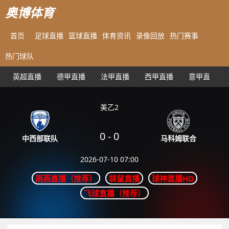
奥博体育
首页
足球直播
篮球直播
体育资讯
录像回放
热门赛事
热门球队
英超直播
德甲直播
法甲直播
西甲直播
意甲直播
美乙2
0
-
0
马科姆联合
中西部联队
2026-07-10 07:00
雨燕直播（推荐）
袋鼠直播
球神直播HD
飞球直播（推荐）