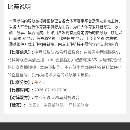
比赛说明
本网提供的导航链接搜集整理自各大体育赛事平台及网友补充上传，
以各大平台优质体育赛事资源为主旨，为广大体育爱好者寻觅、收
藏、分享、集合而成，如果用户发现有更稳定流畅的信号源，欢迎以
(当前页面链接、信号源名称、比赛信号链接、上传者名称)为格式，
通过邮件方式上传相关链接，网友上传链接不得包含违法违规内容
【比赛信息】:
中西部联队VS马科姆联合：在线看中西部联队VS
马科姆联合高清直播，nba直播提供中西部联队VS马科姆联合现
场比赛直播视频，本站不制作、不存储中西部联队VS马科姆联合
的直播信号，只作为技术探索的导航学习用途。
【比赛分类】:
美乙2
【比赛时间】:
2026-07-10 07:00
【对阵双方】:
中西部联队VS马科姆联合
【标签】:
美乙2
中西部联队
马科姆联合