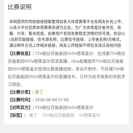
比赛说明
本网提供的导航链接搜集整理自各大体育赛事平台及网友补充上传，
以各大平台优质体育赛事资源为主旨，为广大体育爱好者寻觅、收
藏、分享、集合而成，如果用户发现有更稳定流畅的信号源，欢迎以
(当前页面链接、信号源名称、比赛信号链接、上传者名称)为格式，
通过邮件方式上传相关链接，网友上传链接不得包含违法违规内容
【比赛信息】:
TSV格拉芬施泰因VSSV德莱盖尔：在线看TSV格拉
芬施泰因VSSV德莱盖尔高清直播，nba直播提供TSV格拉芬施泰
因VSSV德莱盖尔现场比赛直播视频，本站不制作、不存储TSV格
拉芬施泰因VSSV德莱盖尔的直播信号，只作为技术探索的导航学
习用途。
【比赛分类】:
奥丁
【比赛时间】:
2026-06-04 01:00
【对阵双方】:
TSV格拉芬施泰因VSSV德莱盖尔
【标签】:
奥丁
TSV格拉芬施泰因
SV德莱盖尔