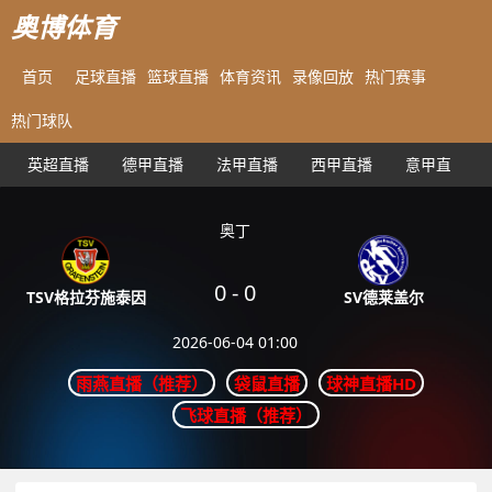
奥博体育
首页
足球直播
篮球直播
体育资讯
录像回放
热门赛事
热门球队
英超直播
德甲直播
法甲直播
西甲直播
意甲直播
奥丁
0
-
0
SV德莱盖尔
TSV格拉芬施泰因
2026-06-04 01:00
雨燕直播（推荐）
袋鼠直播
球神直播HD
飞球直播（推荐）